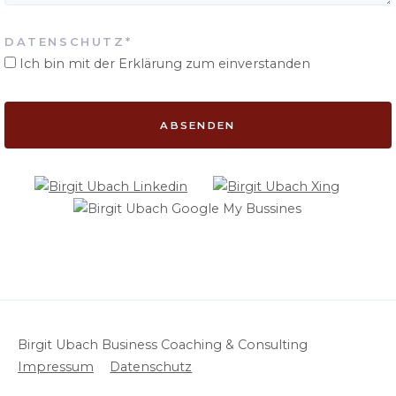
PFLICHTFELD
DATENSCHUTZ
*
Ich bin mit der Erklärung zum einverstanden
ABSENDEN
Birgit Ubach Business Coaching & Consulting
Impressum
Datenschutz