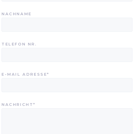
NACHNAME
TELEFON NR.
PFLICHTFELD
E-MAIL ADRESSE
*
PFLICHTFELD
NACHRICHT
*