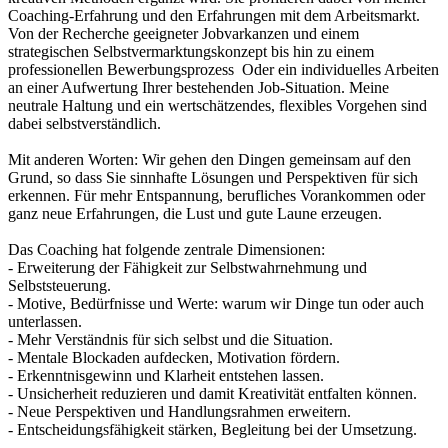
Coaching-Erfahrung und den Erfahrungen mit dem Arbeitsmarkt.
Von der Recherche geeigneter Jobvarkanzen und einem
strategischen Selbstvermarktungskonzept bis hin zu einem
professionellen Bewerbungsprozess Oder ein individuelles Arbeiten
an einer Aufwertung Ihrer bestehenden Job-Situation. Meine
neutrale Haltung und ein wertschätzendes, flexibles Vorgehen sind
dabei selbstverständlich.
Mit anderen Worten: Wir gehen den Dingen gemeinsam auf den
Grund, so dass Sie sinnhafte Lösungen und Perspektiven für sich
erkennen. Für mehr Entspannung, berufliches Vorankommen oder
ganz neue Erfahrungen, die Lust und gute Laune erzeugen.
Das Coaching hat folgende zentrale Dimensionen:
- Erweiterung der Fähigkeit zur Selbstwahrnehmung und
Selbststeuerung.
- Motive, Bedürfnisse und Werte: warum wir Dinge tun oder auch
unterlassen.
- Mehr Verständnis für sich selbst und die Situation.
- Mentale Blockaden aufdecken, Motivation fördern.
- Erkenntnisgewinn und Klarheit entstehen lassen.
- Unsicherheit reduzieren und damit Kreativität entfalten können.
- Neue Perspektiven und Handlungsrahmen erweitern.
- Entscheidungsfähigkeit stärken, Begleitung bei der Umsetzung.