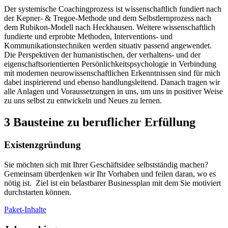
Der systemische Coachingprozess ist wissenschaftlich fundiert nach
der Kepner- & Tregoe-Methode und dem Selbstlernprozess nach
dem Rubikon-Modell nach Heckhausen. Weitere wissenschaftlich
fundierte und erprobte Methoden, Interventions- und
Kommunikationstechniken werden situativ passend angewendet.
Die Perspektiven der humanistischen, der verhaltens- und der
eigenschaftsorientierten Persönlichkeitspsychologie in Verbindung
mit modernen neurowissenschaftlichen Erkenntnissen sind für mich
dabei inspirierend und ebenso handlungsleitend. Danach tragen wir
alle Anlagen und Voraussetzungen in uns, um uns in positiver Weise
zu uns selbst zu entwickeln und Neues zu lernen.
3 Bausteine zu beruflicher Erfüllung
Existenzgründung
Sie möchten sich mit Ihrer Geschäftsidee selbstständig machen?
Gemeinsam überdenken wir Ihr Vorhaben und feilen daran, wo es
nötig ist. Ziel ist ein belastbarer Businessplan mit dem Sie motiviert
durchstarten können.
Paket-Inhalte