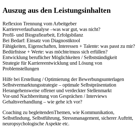
Auszug aus den Leistungsinhalten
Reflexion Trennung vom Arbeitgeber
Karriereverlaufsanalyse –was war gut, was nicht?
Profil- und Biografiearbeit, Erfolgsbilanz
Bei Bedarf: Einsatz von Diagnostiktool
Fähigkeiten, Eigenschaften, Interessen + Talente: was passt zu mir?
Bedürfnisse + Werte: was möchte/muss sich erfüllen?
Entwicklung beruflicher Möglichkeiten / Selbstständigkeit
Strategie für Karriereentwicklung und Lösung von
Problemstellungen
Hilfe bei Erstellung / Optimierung der Bewerbungsunterlagen
Selbstvermarktungsstrategie – optimale Selbstpräsentation
Herangehensweise offener und verdeckter Stellenmarkt
Vor-und Nachbereitung von Gesprächen / Interviews
Gehaltsverhandlung – wie gehe ich vor?
Coaching zu begleitendenThemen, wie Kommunikation,
Selbstfindung, Selbstführung, Stressmanagement, sicherer Auftritt,
neuropsychologische Aspekte etc.