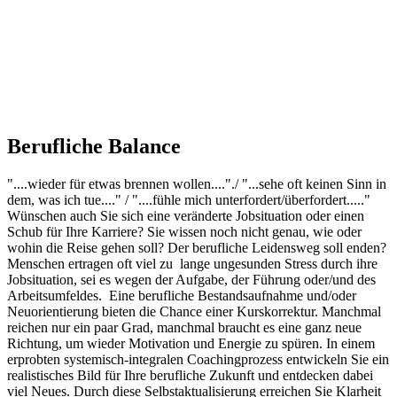
Berufliche Balance
"....wieder für etwas brennen wollen...."./ "...sehe oft keinen Sinn in
dem, was ich tue...." / "....fühle mich unterfordert/überfordert....."
Wünschen auch Sie sich eine veränderte Jobsituation oder einen
Schub für Ihre Karriere? Sie wissen noch nicht genau, wie oder
wohin die Reise gehen soll? Der berufliche Leidensweg soll enden?
Menschen ertragen oft viel zu lange ungesunden Stress durch ihre
Jobsituation, sei es wegen der Aufgabe, der Führung oder/und des
Arbeitsumfeldes. Eine berufliche Bestandsaufnahme und/oder
Neuorientierung bieten die Chance einer Kurskorrektur. Manchmal
reichen nur ein paar Grad, manchmal braucht es eine ganz neue
Richtung, um wieder Motivation und Energie zu spüren. In einem
erprobten systemisch-integralen Coachingprozess entwickeln Sie ein
realistisches Bild für Ihre berufliche Zukunft und entdecken dabei
viel Neues. Durch diese Selbstaktualisierung erreichen Sie Klarheit