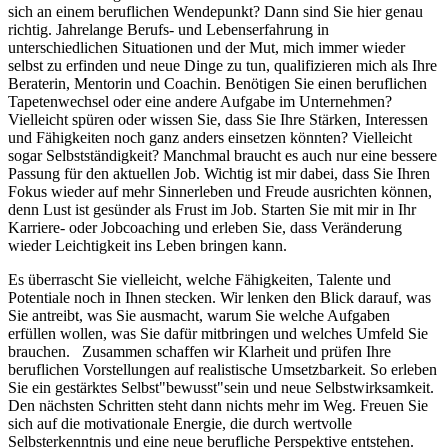
sich an einem beruflichen Wendepunkt? Dann sind Sie hier genau
richtig. Jahrelange Berufs- und Lebenserfahrung in
unterschiedlichen Situationen und der Mut, mich immer wieder
selbst zu erfinden und neue Dinge zu tun, qualifizieren mich als Ihre
Beraterin, Mentorin und Coachin. Benötigen Sie einen beruflichen
Tapetenwechsel oder eine andere Aufgabe im Unternehmen?
Vielleicht spüren oder wissen Sie, dass Sie Ihre Stärken, Interessen
und Fähigkeiten noch ganz anders einsetzen könnten? Vielleicht
sogar Selbstständigkeit? Manchmal braucht es auch nur eine bessere
Passung für den aktuellen Job. Wichtig ist mir dabei, dass Sie Ihren
Fokus wieder auf mehr Sinnerleben und Freude ausrichten können,
denn Lust ist gesünder als Frust im Job. Starten Sie mit mir in Ihr
Karriere- oder Jobcoaching und erleben Sie, dass Veränderung
wieder Leichtigkeit ins Leben bringen kann.
Es überrascht Sie vielleicht, welche Fähigkeiten, Talente und
Potentiale noch in Ihnen stecken. Wir lenken den Blick darauf, was
Sie antreibt, was Sie ausmacht, warum Sie welche Aufgaben
erfüllen wollen, was Sie dafür mitbringen und welches Umfeld Sie
brauchen. Zusammen schaffen wir Klarheit und prüfen Ihre
beruflichen Vorstellungen auf realistische Umsetzbarkeit. So erleben
Sie ein gestärktes Selbst"bewusst"sein und neue Selbstwirksamkeit.
Den nächsten Schritten steht dann nichts mehr im Weg. Freuen Sie
sich auf die motivationale Energie, die durch wertvolle
Selbsterkenntnis und eine neue berufliche Perspektive entstehen.