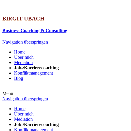
BIRGIT UBACH
Business Coaching & Consulting
Navigation überspringen
Home
Über mich
Mediation
Job-/Karrierecoaching
Konfliktmanagement
Blog
Menü
Navigation überspringen
Home
Über mich
Mediation
Job-/Karrierecoaching
Konfliktmanagement