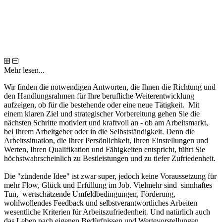
Mehr lesen...
Wir finden die notwendigen Antworten, die Ihnen die Richtung und
den Handlungsrahmen für Ihre berufliche Weiterentwicklung
aufzeigen, ob für die bestehende oder eine neue Tätigkeit. Mit
einem klaren Ziel und strategischer Vorbereitung gehen Sie die
nächsten Schritte motiviert und kraftvoll an - ob am Arbeitsmarkt,
bei Ihrem Arbeitgeber oder in die Selbstständigkeit. Denn die
Arbeitssituation, die Ihrer Persönlichkeit, Ihren Einstellungen und
Werten, Ihren Qualifikation und Fähigkeiten entspricht, führt Sie
höchstwahrscheinlich zu Bestleistungen und zu tiefer Zufriedenheit.
Die "zündende Idee" ist zwar super, jedoch keine Voraussetzung für
mehr Flow, Glück und Erfüllung im Job. Vielmehr sind sinnhaftes
Tun, wertschätzende Umfeldbedingungen, Förderung,
wohlwollendes Feedback und selbstverantwortliches Arbeiten
wesentliche Kriterien für Arbeitszufriedenheit. Und natürlich auch
das Leben nach eigenen Bedürfnissen und Wertevorstellungen.